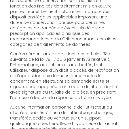
Les durées de conservation sont définies en
fonction des finalités de traitement mis en œuvre
par l'éditeur et tiennent notamment compte des
dispositions légales applicables imposant une
durée de conservation précise pour certaines
catégories de données, d’éventuels délais de
prescription applicables ainsi que des
recommandations de la CNIL concernant certaines
catégories de traitements de données.
Conformément aux dispositions des articles 38 et
suivants de la loi 78-17 du 6 janvier 1978 relative à
l’informatique, aux fichiers et aux libertés, tout
utilisateur dispose d’un droit d’accès, de rectification
et d’opposition aux données personnelles le
concernant, en effectuant sa demande écrite et
signée, accompagnée d’une copie du titre d’identité
avec signature du titulaire de la pièce, en précisant
l’adresse à laquelle la réponse doit être envoyée.
Aucune information personnelle de l'utilisateur du
site n'est publiée à l'insu de l'utilisateur, échangée,
transférée, cédée ou vendue sur un support
quelconque à des tiers. Seule l'hypothèse du rachat
de l'organisme bénéficiaire et de ses droits