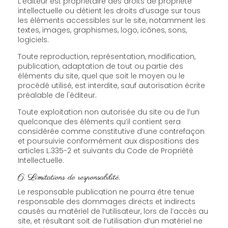
L'éditeur est propriétaire des droits de propriété
intellectuelle ou détient les droits d’usage sur tous
les éléments accessibles sur le site, notamment les
textes, images, graphismes, logo, icônes, sons,
logiciels.
Toute reproduction, représentation, modification,
publication, adaptation de tout ou partie des
éléments du site, quel que soit le moyen ou le
procédé utilisé, est interdite, sauf autorisation écrite
préalable de l'éditeur.
Toute exploitation non autorisée du site ou de l’un
quelconque des éléments qu’il contient sera
considérée comme constitutive d’une contrefaçon
et poursuivie conformément aux dispositions des
articles L.335-2 et suivants du Code de Propriété
Intellectuelle.
6. Limitations de responsabilité.
Le responsable publication ne pourra être tenue
responsable des dommages directs et indirects
causés au matériel de l’utilisateur, lors de l’accès au
site, et résultant soit de l’utilisation d’un matériel ne