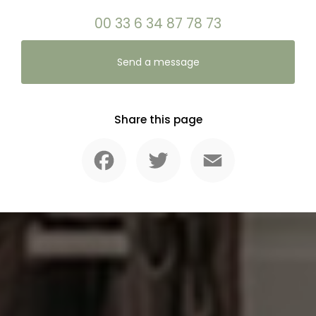
00 33 6 34 87 78 73
Send a message
Share this page
Facebook
Twitter
Email